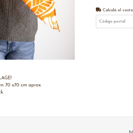
Calculá el costo
LAGE!
n 70 x70 cm aprox.
k.
N