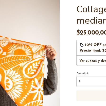
Collag
media
$25.000,0
10% OFF
c
Precio final:
$
Ver cuotas y de
Cantidad