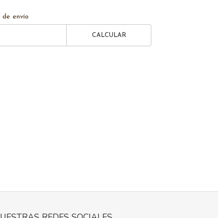
 de envío
CALCULAR
UESTRAS REDES SOCIALES