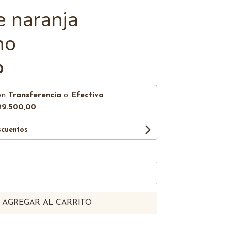
e naranja
no
0
on
Transferencia
o
Efectivo
22.500,00
scuentos
AGREGAR AL CARRITO