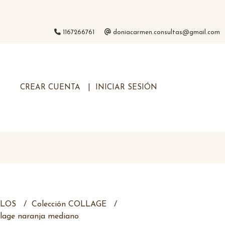
1167266761
doniacarmen.consultas@gmail.com
CREAR CUENTA
INICIAR SESIÓN
ELOS
Colección COLLAGE
lage naranja mediano