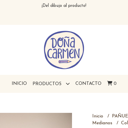
¡Del dibujo al producto!
INICIO
CONTACTO
0
PRODUCTOS
Inicio
PAÑU
Medianos
Col